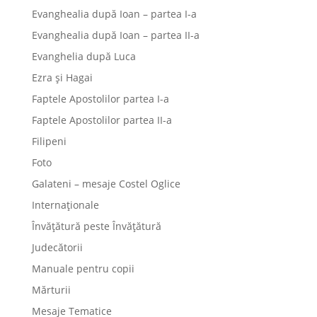
Evanghealia după Ioan – partea I-a
Evanghealia după Ioan – partea II-a
Evanghelia după Luca
Ezra și Hagai
Faptele Apostolilor partea I-a
Faptele Apostolilor partea II-a
Filipeni
Foto
Galateni – mesaje Costel Oglice
Internaționale
Învățătură peste Învățătură
Judecătorii
Manuale pentru copii
Mărturii
Mesaje Tematice