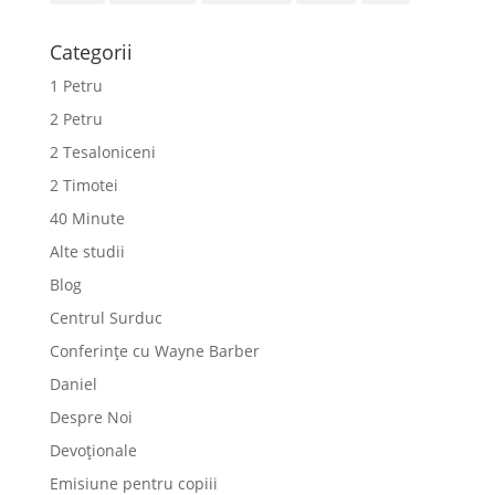
Categorii
1 Petru
2 Petru
2 Tesaloniceni
2 Timotei
40 Minute
Alte studii
Blog
Centrul Surduc
Conferințe cu Wayne Barber
Daniel
Despre Noi
Devoționale
Emisiune pentru copiii