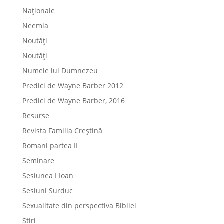
Naționale
Neemia
Noutăți
Noutăți
Numele lui Dumnezeu
Predici de Wayne Barber 2012
Predici de Wayne Barber, 2016
Resurse
Revista Familia Creștină
Romani partea II
Seminare
Sesiunea I Ioan
Sesiuni Surduc
Sexualitate din perspectiva Bibliei
Știri