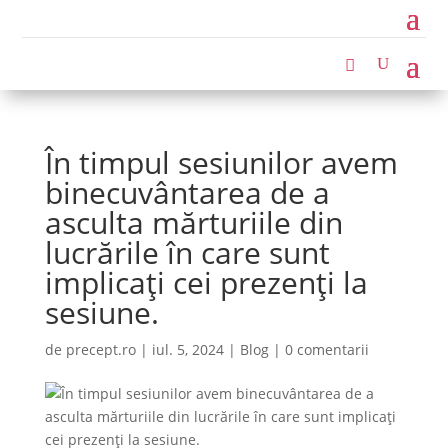
În timpul sesiunilor avem
binecuvântarea de a
asculta mărturiile din
lucrările în care sunt
implicați cei prezenți la
sesiune.
de
precept.ro
|
iul. 5, 2024
|
Blog
|
0 comentarii