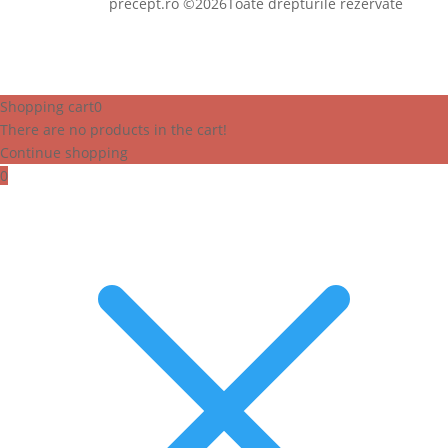
precept.ro ©2026Toate drepturile rezervate
Shopping cart
0
There are no products in the cart!
Continue shopping
0