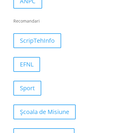
ANPC
Recomandari
ScripTehInfo
EFNL
Sport
Școala de Misiune