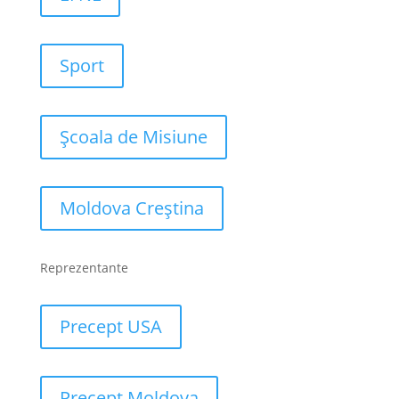
Sport
Școala de Misiune
Moldova Creștina
Reprezentante
Precept USA
Precept Moldova