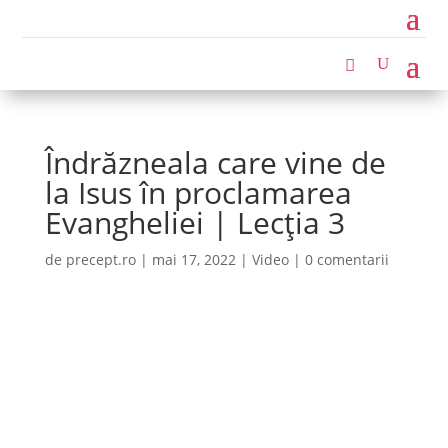
Îndrăzneala care vine de
la Isus în proclamarea
Evangheliei | Lecția 3
de
precept.ro
|
mai 17, 2022
|
Video
|
0 comentarii