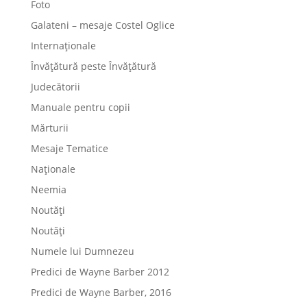
Foto
Galateni – mesaje Costel Oglice
Internaționale
Învățătură peste Învățătură
Judecătorii
Manuale pentru copii
Mărturii
Mesaje Tematice
Naționale
Neemia
Noutăți
Noutăți
Numele lui Dumnezeu
Predici de Wayne Barber 2012
Predici de Wayne Barber, 2016