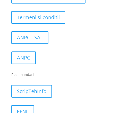
Termeni si conditii
ANPC - SAL
ANPC
Recomandari
ScripTehInfo
EFNL