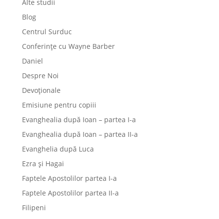
Alte studii
Blog
Centrul Surduc
Conferințe cu Wayne Barber
Daniel
Despre Noi
Devoționale
Emisiune pentru copiii
Evanghealia după Ioan – partea I-a
Evanghealia după Ioan – partea II-a
Evanghelia după Luca
Ezra și Hagai
Faptele Apostolilor partea I-a
Faptele Apostolilor partea II-a
Filipeni