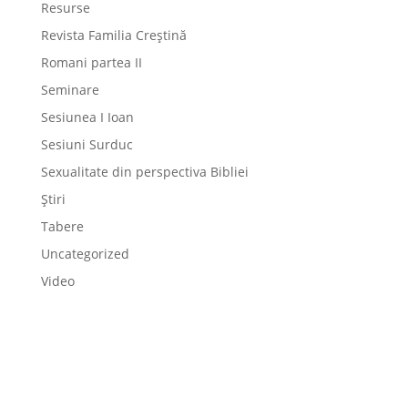
Resurse
Revista Familia Creștină
Romani partea II
Seminare
Sesiunea I Ioan
Sesiuni Surduc
Sexualitate din perspectiva Bibliei
Știri
Tabere
Uncategorized
Video