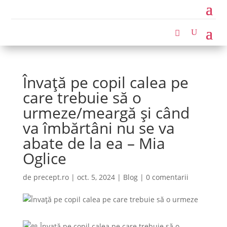
Învață pe copil calea pe
care trebuie să o
urmeze/meargă și când
va îmbărtâni nu se va
abate de la ea – Mia
Oglice
de
precept.ro
|
oct. 5, 2024
|
Blog
|
0 comentarii
Învață pe copil calea pe care trebuie să o