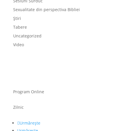
Sesiuni Surduc
Sexualitate din perspectiva Bibliei
Știri
Tabere
Uncategorized
Video
Program Online
Zilnic
Urmărește
Urmărește