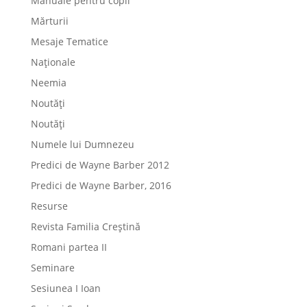
Manuale pentru copii
Mărturii
Mesaje Tematice
Naționale
Neemia
Noutăți
Noutăți
Numele lui Dumnezeu
Predici de Wayne Barber 2012
Predici de Wayne Barber, 2016
Resurse
Revista Familia Creștină
Romani partea II
Seminare
Sesiunea I Ioan