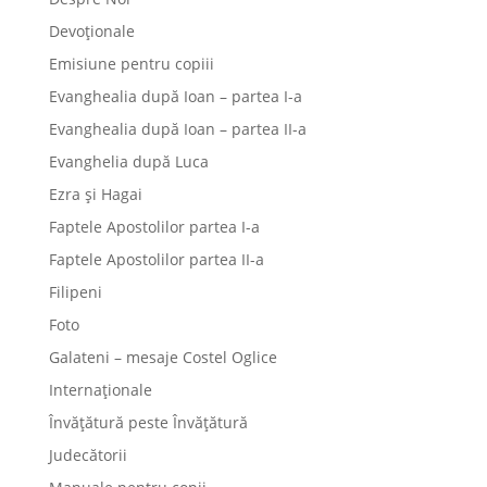
Devoționale
Emisiune pentru copiii
Evanghealia după Ioan – partea I-a
Evanghealia după Ioan – partea II-a
Evanghelia după Luca
Ezra și Hagai
Faptele Apostolilor partea I-a
Faptele Apostolilor partea II-a
Filipeni
Foto
Galateni – mesaje Costel Oglice
Internaționale
Învățătură peste Învățătură
Judecătorii