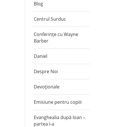
Blog
Centrul Surduc
Conferințe cu Wayne
Barber
Daniel
Despre Noi
Devoționale
Emisiune pentru copiii
Evanghealia după Ioan –
partea I-a