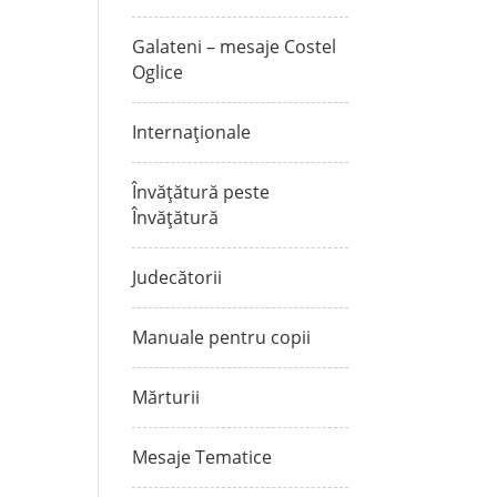
Galateni – mesaje Costel
Oglice
Internaționale
Învățătură peste
Învățătură
Judecătorii
Manuale pentru copii
Mărturii
Mesaje Tematice