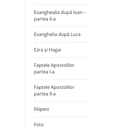
Evanghealia după Ioan –
partea II-a
Evanghelia după Luca
Ezra și Hagai
Faptele Apostolilor
partea I-a
Faptele Apostolilor
partea II-a
Filipeni
Foto