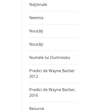
Naționale
Neemia
Noutăți
Noutăți
Numele lui Dumnezeu
Predici de Wayne Barber
2012
Predici de Wayne Barber,
2016
Resurse