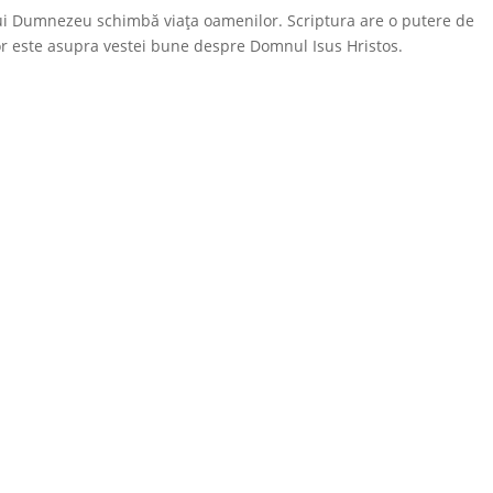
 lui Dumnezeu schimbă viața oamenilor. Scriptura are o putere de
r este asupra vestei bune despre Domnul Isus Hristos.