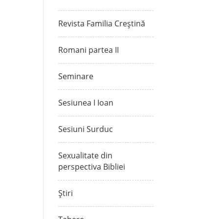
Revista Familia Creștină
Romani partea II
Seminare
Sesiunea I Ioan
Sesiuni Surduc
Sexualitate din
perspectiva Bibliei
Știri