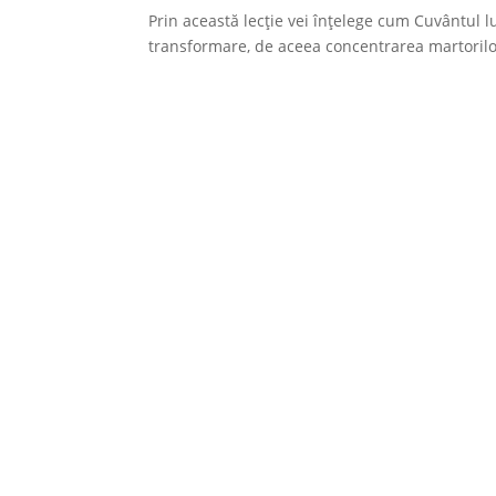
Prin această lecție vei înțelege cum Cuvântul
transformare, de aceea concentrarea martorilo