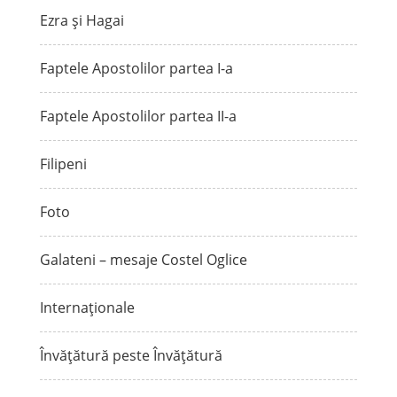
Ezra și Hagai
Faptele Apostolilor partea I-a
Faptele Apostolilor partea II-a
Filipeni
Foto
Galateni – mesaje Costel Oglice
Internaționale
Învățătură peste Învățătură