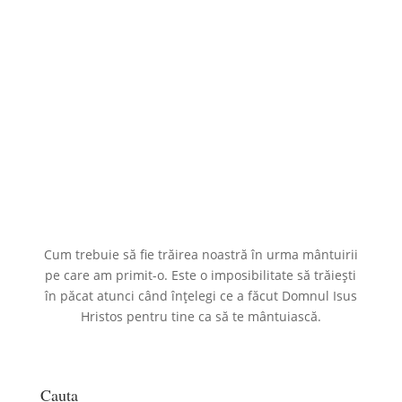
Cum trebuie să fie trăirea noastră în urma mântuirii
pe care am primit-o. Este o imposibilitate să trăiești
în păcat atunci când înțelegi ce a făcut Domnul Isus
Hristos pentru tine ca să te mântuiască.
Cauta