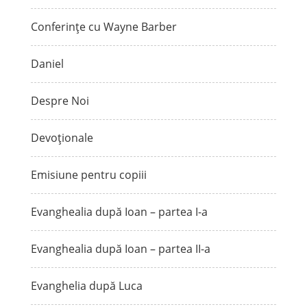
Conferințe cu Wayne Barber
Daniel
Despre Noi
Devoționale
Emisiune pentru copiii
Evanghealia după Ioan – partea I-a
Evanghealia după Ioan – partea II-a
Evanghelia după Luca