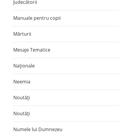
Judecătorii
Manuale pentru copii
Mărturii
Mesaje Tematice
Naționale
Neemia
Noutăți
Noutăți
Numele lui Dumnezeu