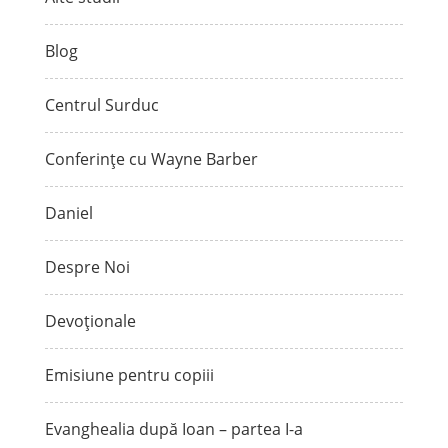
Blog
Centrul Surduc
Conferințe cu Wayne Barber
Daniel
Despre Noi
Devoționale
Emisiune pentru copiii
Evanghealia după Ioan – partea I-a