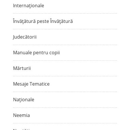
Internaționale
Învățătură peste Învățătură
Judecătorii
Manuale pentru copii
Mărturii
Mesaje Tematice
Naționale
Neemia