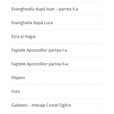
Evanghealia după Ioan – partea II-a
Evanghelia după Luca
Ezra și Hagai
Faptele Apostolilor partea I-a
Faptele Apostolilor partea II-a
Filipeni
Foto
Galateni – mesaje Costel Oglice