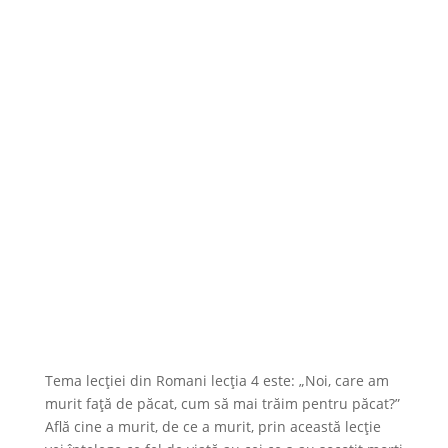
Tema lecției din Romani lecția 4 este: „Noi, care am
murit față de păcat, cum să mai trăim pentru păcat?”
Află cine a murit, de ce a murit, prin această lecție