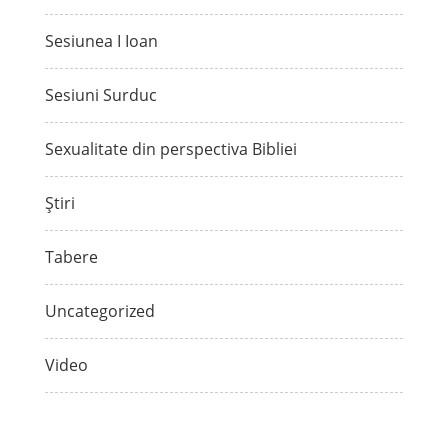
Sesiunea I Ioan
Sesiuni Surduc
Sexualitate din perspectiva Bibliei
Știri
Tabere
Uncategorized
Video