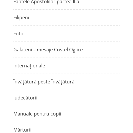
Faptele Apostolilor partea II-a
Filipeni
Foto
Galateni – mesaje Costel Oglice
Internaționale
Învățătură peste Învățătură
Judecătorii
Manuale pentru copii
Mărturii