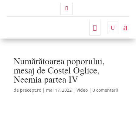
Contul
Meu
Numărătoarea poporului,
mesaj de Costel Oglice,
Neemia partea IV
de
precept.ro
|
mai 17, 2022
|
Video
|
0 comentarii