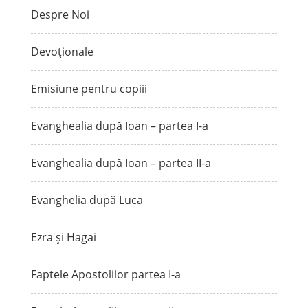
Despre Noi
Devoționale
Emisiune pentru copiii
Evanghealia după Ioan – partea I-a
Evanghealia după Ioan – partea II-a
Evanghelia după Luca
Ezra și Hagai
Faptele Apostolilor partea I-a