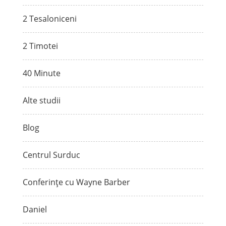
2 Tesaloniceni
2 Timotei
40 Minute
Alte studii
Blog
Centrul Surduc
Conferințe cu Wayne Barber
Daniel