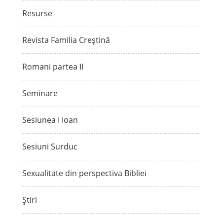
Resurse
Revista Familia Creștină
Romani partea II
Seminare
Sesiunea I Ioan
Sesiuni Surduc
Sexualitate din perspectiva Bibliei
Știri