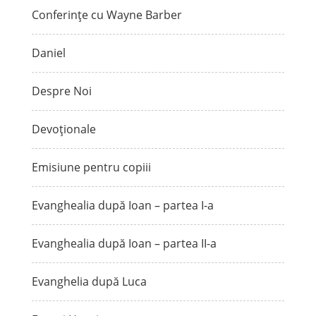
Conferințe cu Wayne Barber
Daniel
Despre Noi
Devoționale
Emisiune pentru copiii
Evanghealia după Ioan – partea I-a
Evanghealia după Ioan – partea II-a
Evanghelia după Luca