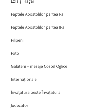
Ezra și Hagai
Faptele Apostolilor partea I-a
Faptele Apostolilor partea II-a
Filipeni
Foto
Galateni – mesaje Costel Oglice
Internaționale
Învățătură peste Învățătură
Judecătorii