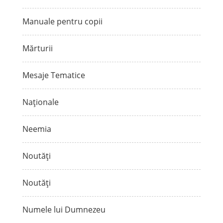
Manuale pentru copii
Mărturii
Mesaje Tematice
Naționale
Neemia
Noutăți
Noutăți
Numele lui Dumnezeu