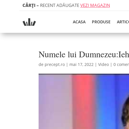
CĂRȚI
–
RECENT ADĂUGATE
VEZI MAGAZIN
ACASA
PRODUSE
ARTIC
Numele lui Dumnezeu:Ieh
de
precept.ro
|
mai 17, 2022
|
Video
|
0 comen