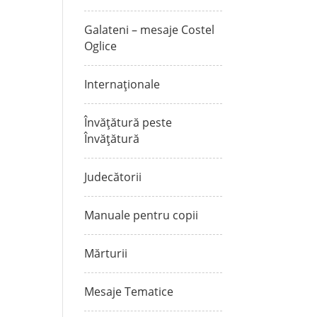
Galateni – mesaje Costel
Oglice
Internaționale
Învățătură peste
Învățătură
Judecătorii
Manuale pentru copii
Mărturii
Mesaje Tematice