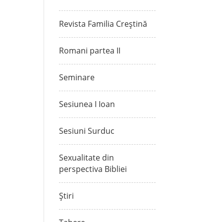
Revista Familia Creștină
Romani partea II
Seminare
Sesiunea I Ioan
Sesiuni Surduc
Sexualitate din
perspectiva Bibliei
Știri