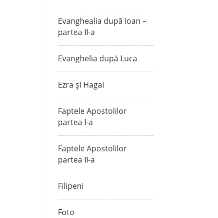
Evanghealia după Ioan –
partea II-a
Evanghelia după Luca
Ezra și Hagai
Faptele Apostolilor
partea I-a
Faptele Apostolilor
partea II-a
Filipeni
Foto