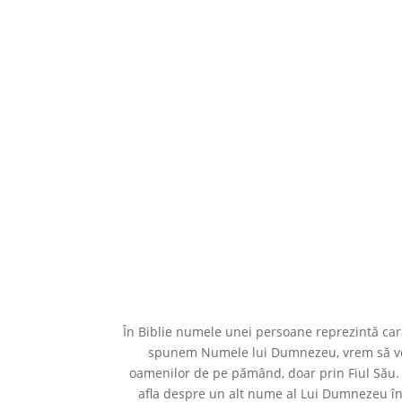
În Biblie numele unei persoane reprezintă car
spunem Numele lui Dumnezeu, vrem să ve
oamenilor de pe pămând, doar prin Fiul Său. S
afla despre un alt nume al Lui Dumnezeu în