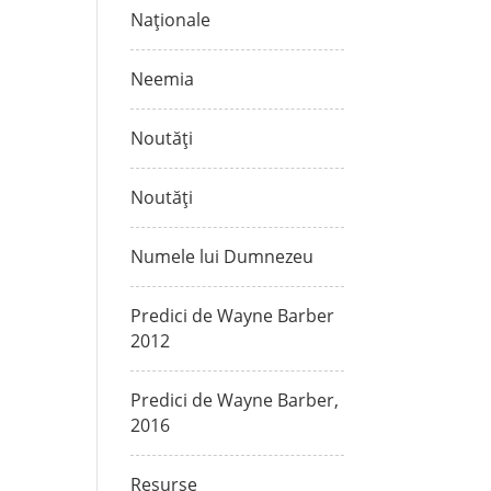
Naționale
Neemia
Noutăți
Noutăți
Numele lui Dumnezeu
Predici de Wayne Barber
2012
Predici de Wayne Barber,
2016
Resurse