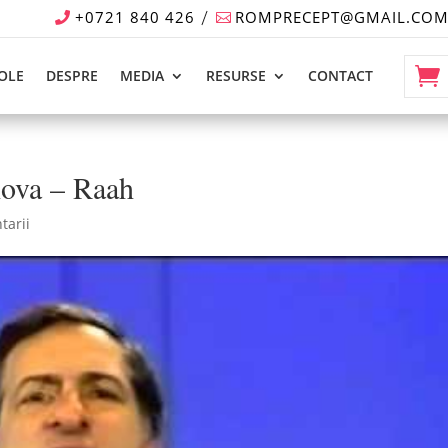
+0721 840 426
ROMPRECEPT@GMAIL.CO
OLE
DESPRE
MEDIA
RESURSE
CONTACT
ova – Raah
tarii