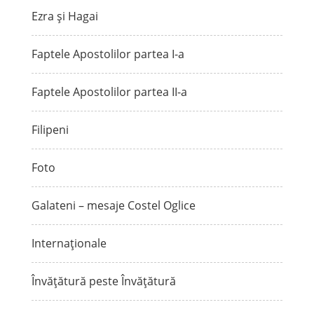
Ezra și Hagai
Faptele Apostolilor partea I-a
Faptele Apostolilor partea II-a
Filipeni
Foto
Galateni – mesaje Costel Oglice
Internaționale
Învățătură peste Învățătură