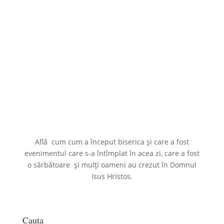
Află cum cum a început biserica și care a fost
evenimentul care s-a întîmplat în acea zi, care a fost
o sărbătoare și mulți oameni au crezut în Domnul
Isus Hristos.
Cauta