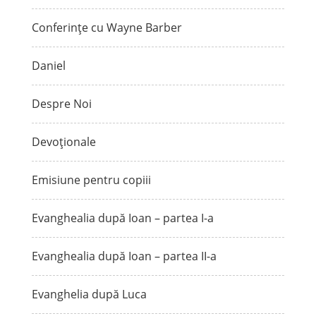
Conferințe cu Wayne Barber
Daniel
Despre Noi
Devoționale
Emisiune pentru copiii
Evanghealia după Ioan – partea I-a
Evanghealia după Ioan – partea II-a
Evanghelia după Luca