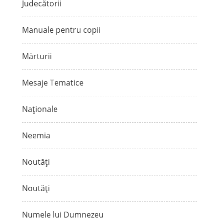
Judecătorii
Manuale pentru copii
Mărturii
Mesaje Tematice
Naționale
Neemia
Noutăți
Noutăți
Numele lui Dumnezeu