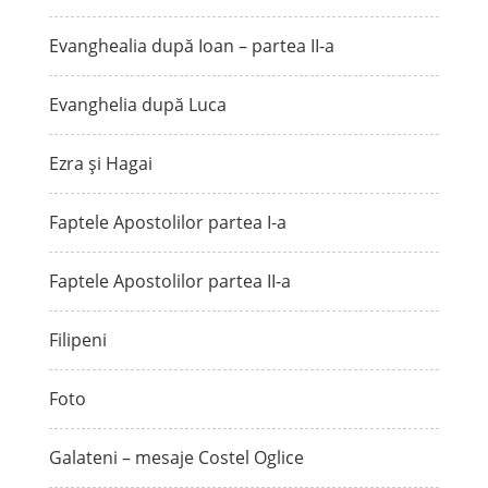
Evanghealia după Ioan – partea II-a
Evanghelia după Luca
Ezra și Hagai
Faptele Apostolilor partea I-a
Faptele Apostolilor partea II-a
Filipeni
Foto
Galateni – mesaje Costel Oglice