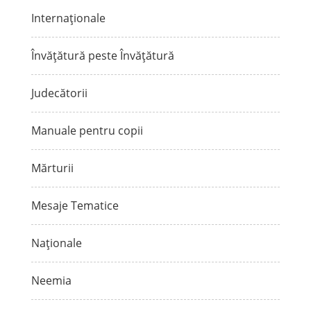
Internaționale
Învățătură peste Învățătură
Judecătorii
Manuale pentru copii
Mărturii
Mesaje Tematice
Naționale
Neemia