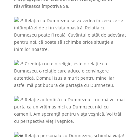
răzvrătească împotriva Sa.
Relația cu Dumnezeu se va vedea în ceea ce se
întâmplă zi de zi în viața noastră. Relația cu
Dumnezeu poate fi reală, Cuvântul e atât de adevărat
pentru noi, că poate să schimbe orice situație a
inimilor noastre.
Credința nu e o religie, este o relație cu
Dumnezeu, o relație care aduce o convingere
autentică. Domnul Isus a murit pentru mine, iar
astfel mă pot bucura de părtășia cu Dumnezeu.
Relație autentică cu Dumnezeu – nu mă voi mai
purta ca un vrăjmaș nici cu Dumnzeu, nici cu
oamenii. Am speranță pentru viața veșnică. Voi trăi
cu perspectiva vieții veșnice.
Relația personală cu Dumnezeu, schimbă viața!