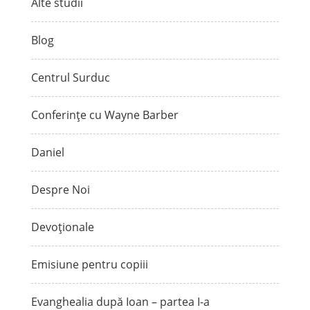
Alte studii
Blog
Centrul Surduc
Conferințe cu Wayne Barber
Daniel
Despre Noi
Devoționale
Emisiune pentru copiii
Evanghealia după Ioan – partea I-a