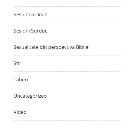
Sesiunea I Ioan
Sesiuni Surduc
Sexualitate din perspectiva Bibliei
Știri
Tabere
Uncategorized
Video