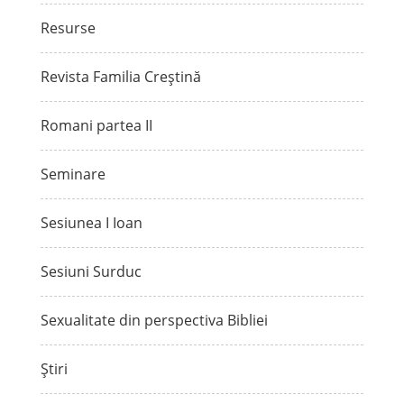
Resurse
Revista Familia Creștină
Romani partea II
Seminare
Sesiunea I Ioan
Sesiuni Surduc
Sexualitate din perspectiva Bibliei
Știri