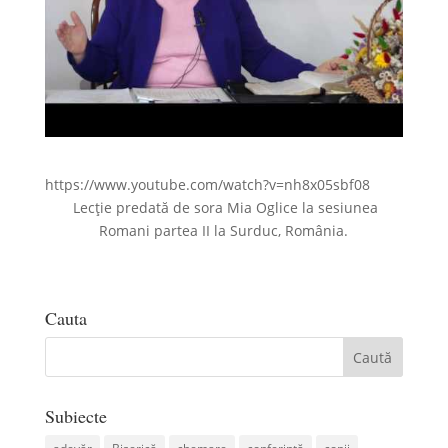
https://www.youtube.com/watch?v=nh8x05sbf08
Lecție predată de sora Mia Oglice la sesiunea
Romani partea II la Surduc, România.
Cauta
Subiecte