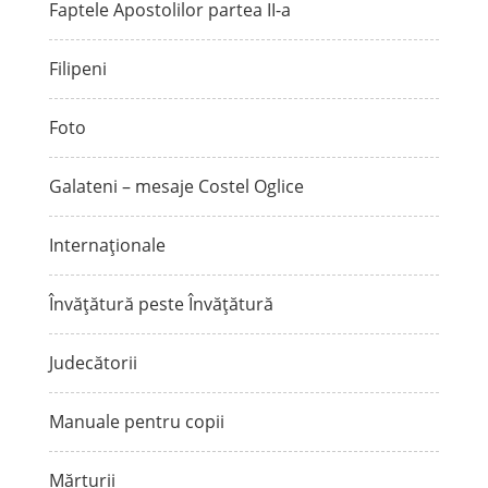
Faptele Apostolilor partea II-a
Filipeni
Foto
Galateni – mesaje Costel Oglice
Internaționale
Învățătură peste Învățătură
Judecătorii
Manuale pentru copii
Mărturii