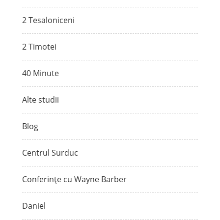
2 Tesaloniceni
2 Timotei
40 Minute
Alte studii
Blog
Centrul Surduc
Conferințe cu Wayne Barber
Daniel