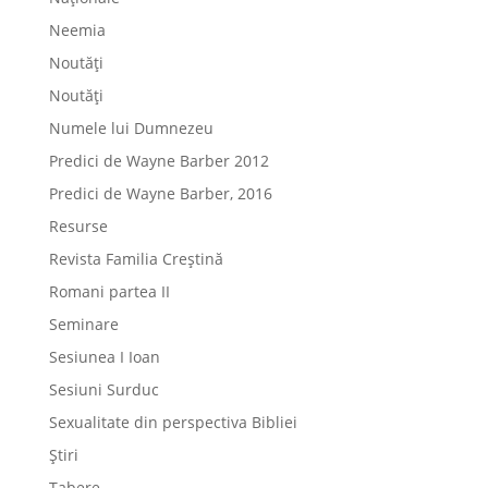
Neemia
Noutăți
Noutăți
Numele lui Dumnezeu
Predici de Wayne Barber 2012
Predici de Wayne Barber, 2016
Resurse
Revista Familia Creștină
Romani partea II
Seminare
Sesiunea I Ioan
Sesiuni Surduc
Sexualitate din perspectiva Bibliei
Știri
Tabere