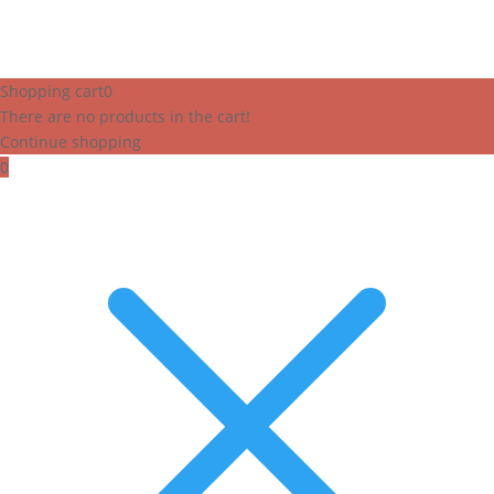
Shopping cart
0
There are no products in the cart!
Continue shopping
0