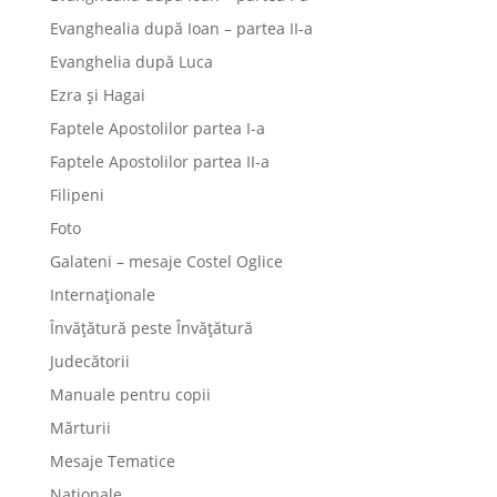
Evanghealia după Ioan – partea II-a
Evanghelia după Luca
Ezra și Hagai
Faptele Apostolilor partea I-a
Faptele Apostolilor partea II-a
Filipeni
Foto
Galateni – mesaje Costel Oglice
Internaționale
Învățătură peste Învățătură
Judecătorii
Manuale pentru copii
Mărturii
Mesaje Tematice
Naționale