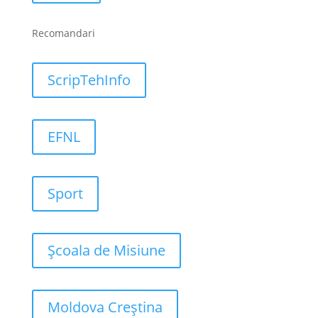
Recomandari
ScripTehInfo
EFNL
Sport
Școala de Misiune
Moldova Creștina