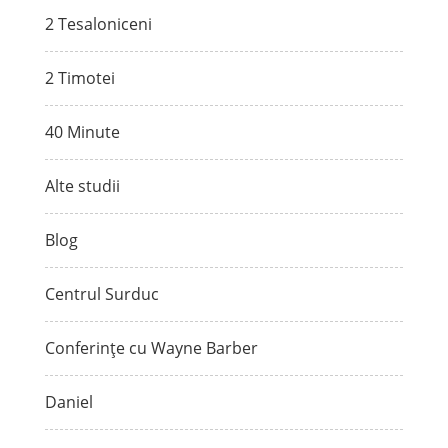
2 Tesaloniceni
2 Timotei
40 Minute
Alte studii
Blog
Centrul Surduc
Conferințe cu Wayne Barber
Daniel