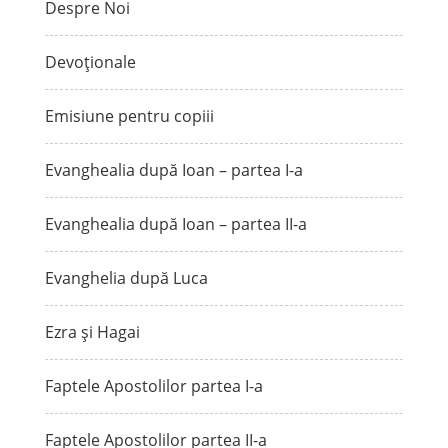
Despre Noi
Devoționale
Emisiune pentru copiii
Evanghealia după Ioan – partea I-a
Evanghealia după Ioan – partea II-a
Evanghelia după Luca
Ezra și Hagai
Faptele Apostolilor partea I-a
Faptele Apostolilor partea II-a