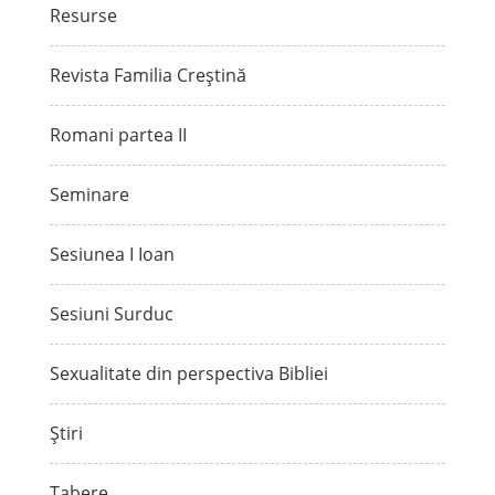
Resurse
Revista Familia Creștină
Romani partea II
Seminare
Sesiunea I Ioan
Sesiuni Surduc
Sexualitate din perspectiva Bibliei
Știri
Tabere