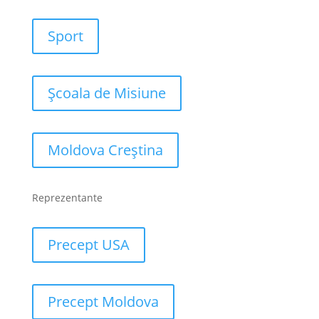
Sport
Școala de Misiune
Moldova Creștina
Reprezentante
Precept USA
Precept Moldova