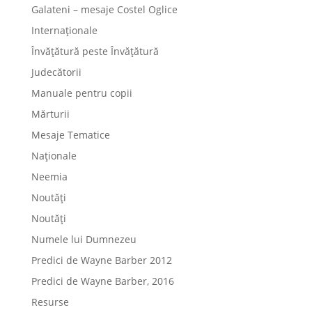
Galateni – mesaje Costel Oglice
Internaționale
Învățătură peste Învățătură
Judecătorii
Manuale pentru copii
Mărturii
Mesaje Tematice
Naționale
Neemia
Noutăți
Noutăți
Numele lui Dumnezeu
Predici de Wayne Barber 2012
Predici de Wayne Barber, 2016
Resurse