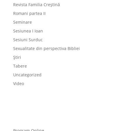
Revista Familia Creștină
Romani partea II
Seminare
Sesiunea I Ioan
Sesiuni Surduc
Sexualitate din perspectiva Bibliei
Știri
Tabere
Uncategorized
Video
Program Online