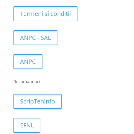
Termeni si conditii
ANPC - SAL
ANPC
Recomandari
ScripTehInfo
EFNL