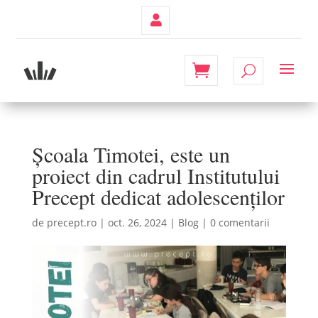
Contul
Meu
Școala Timotei, este un
proiect din cadrul Institutului
Precept dedicat adolescenților
de
precept.ro
|
oct. 26, 2024
|
Blog
|
0 comentarii