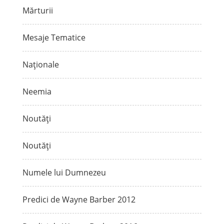
Mărturii
Mesaje Tematice
Naționale
Neemia
Noutăți
Noutăți
Numele lui Dumnezeu
Predici de Wayne Barber 2012