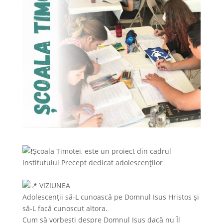
Școala Timotei, este un proiect din cadrul
Institutului Precept dedicat adolescenților
VIZIUNEA
Adolescenții să-L cunoască pe Domnul Isus Hristos și
să-L facă cunoscut altora.
Cum să vorbești despre Domnul Isus dacă nu Îl