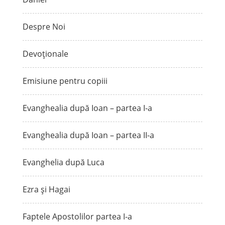
Despre Noi
Devoționale
Emisiune pentru copiii
Evanghealia după Ioan – partea I-a
Evanghealia după Ioan – partea II-a
Evanghelia după Luca
Ezra și Hagai
Faptele Apostolilor partea I-a