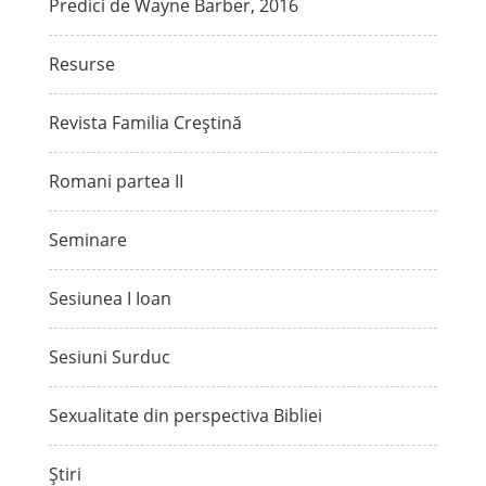
Predici de Wayne Barber, 2016
Resurse
Revista Familia Creștină
Romani partea II
Seminare
Sesiunea I Ioan
Sesiuni Surduc
Sexualitate din perspectiva Bibliei
Știri