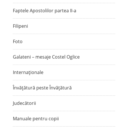
Faptele Apostolilor partea II-a
Filipeni
Foto
Galateni – mesaje Costel Oglice
Internaționale
Învățătură peste Învățătură
Judecătorii
Manuale pentru copii