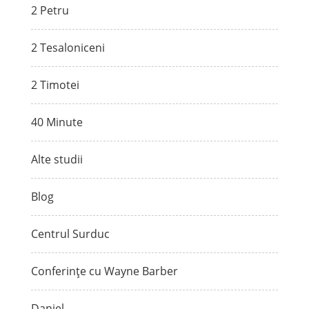
2 Petru
2 Tesaloniceni
2 Timotei
40 Minute
Alte studii
Blog
Centrul Surduc
Conferințe cu Wayne Barber
Daniel