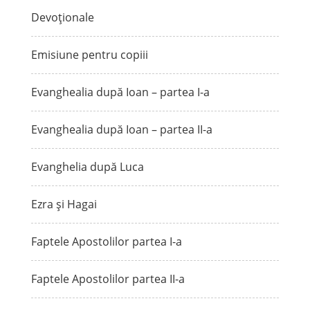
Devoționale
Emisiune pentru copiii
Evanghealia după Ioan – partea I-a
Evanghealia după Ioan – partea II-a
Evanghelia după Luca
Ezra și Hagai
Faptele Apostolilor partea I-a
Faptele Apostolilor partea II-a