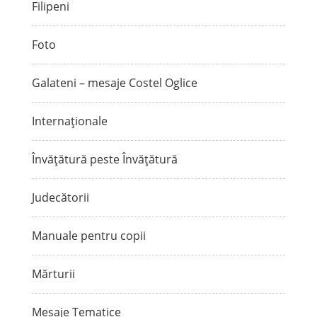
Filipeni
Foto
Galateni – mesaje Costel Oglice
Internaționale
Învățătură peste Învățătură
Judecătorii
Manuale pentru copii
Mărturii
Mesaje Tematice