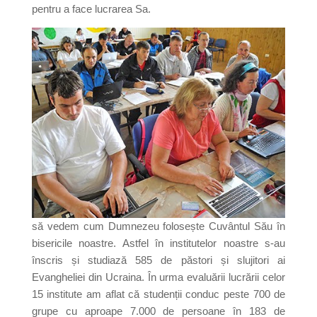
pentru a face lucrarea Sa.
să vedem cum Dumnezeu folosește Cuvântul Său în
bisericile noastre. Astfel în institutelor noastre s-au
înscris și studiază 585 de păstori și slujitori ai
Evangheliei din Ucraina. În urma evaluării lucrării celor
15 institute am aflat că studenții conduc peste 700 de
grupe cu aproape 7.000 de persoane în 183 de