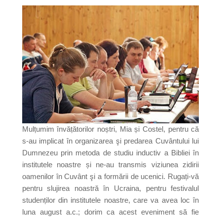
Mulțumim învățătorilor noștri, Mia și Costel, pentru că
s-au implicat în organizarea şi predarea Cuvântului lui
Dumnezeu prin metoda de studiu inductiv a Bibliei în
institutele noastre și ne-au transmis viziunea zidirii
oamenilor în Cuvânt şi a formării de ucenici. Rugați-vă
pentru slujirea noastră în Ucraina, pentru festivalul
studenților din institutele noastre, care va avea loc în
luna august a.c.; dorim ca acest eveniment să fie