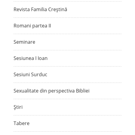
Revista Familia Creștină
Romani partea II
Seminare
Sesiunea I Ioan
Sesiuni Surduc
Sexualitate din perspectiva Bibliei
Știri
Tabere