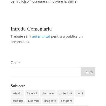
pentru toţi o încurajare și motivare la slujire.
Introdu Comentariu
Trebuie să fii
autentificat
pentru a publica un
comentariu.
Cauta
Subiecte
adevăr
Biserică
chemare
conferință
copii
credință
Doamne
dragoste
echipare