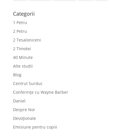
Categorii
1 Petru
2 Petru
2 Tesaloniceni
2 Timotei
40 Minute
Alte studii
Blog
Centrul Surduc
Conferințe cu Wayne Barber
Daniel
Despre Noi
Devoționale
Emisiune pentru copiii