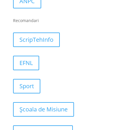
ANPC
Recomandari
ScripTehInfo
EFNL
Sport
Școala de Misiune