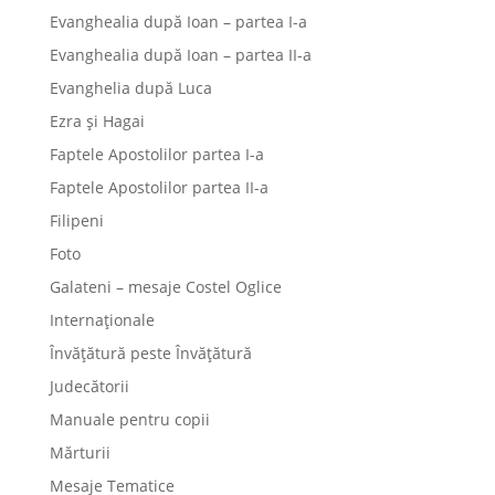
Evanghealia după Ioan – partea I-a
Evanghealia după Ioan – partea II-a
Evanghelia după Luca
Ezra și Hagai
Faptele Apostolilor partea I-a
Faptele Apostolilor partea II-a
Filipeni
Foto
Galateni – mesaje Costel Oglice
Internaționale
Învățătură peste Învățătură
Judecătorii
Manuale pentru copii
Mărturii
Mesaje Tematice