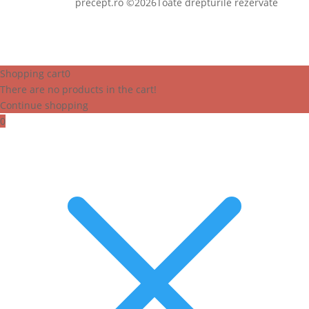
precept.ro ©2026Toate drepturile rezervate
Shopping cart
0
There are no products in the cart!
Continue shopping
0