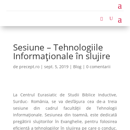
Sesiune – Tehnologiile
Informaționale în slujire
de
precept.ro
|
sept. 5, 2019
|
Blog
|
0 comentarii
La Centrul Eurasiatic de Studii Biblice Inductive,
Surduc- România, se va desfășura cea de-a treia
sesiune din cadrul facultății de Tehnologii
Informaționale. Sesiunea din toamnă, este dedicată
pregătirii slujitorilor în Evanghelie, pentru folosirea
eficientă a tehnologiilor în slujirea pe care o conduc.