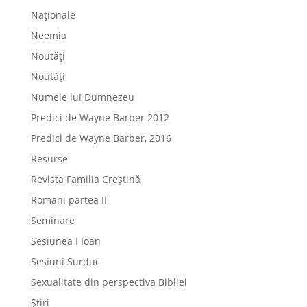
Naționale
Neemia
Noutăți
Noutăți
Numele lui Dumnezeu
Predici de Wayne Barber 2012
Predici de Wayne Barber, 2016
Resurse
Revista Familia Creștină
Romani partea II
Seminare
Sesiunea I Ioan
Sesiuni Surduc
Sexualitate din perspectiva Bibliei
Știri