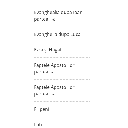
Evanghealia după Ioan –
partea II-a
Evanghelia după Luca
Ezra și Hagai
Faptele Apostolilor
partea I-a
Faptele Apostolilor
partea II-a
Filipeni
Foto