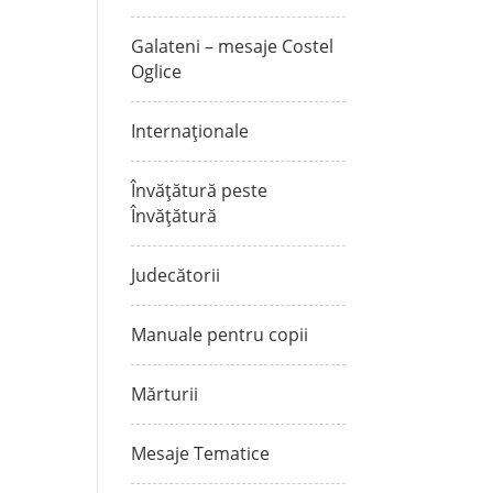
Galateni – mesaje Costel
Oglice
Internaționale
Învățătură peste
Învățătură
Judecătorii
Manuale pentru copii
Mărturii
Mesaje Tematice