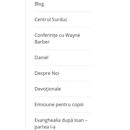
Blog
Centrul Surduc
Conferințe cu Wayne
Barber
Daniel
Despre Noi
Devoționale
Emisiune pentru copiii
Evanghealia după Ioan –
partea I-a