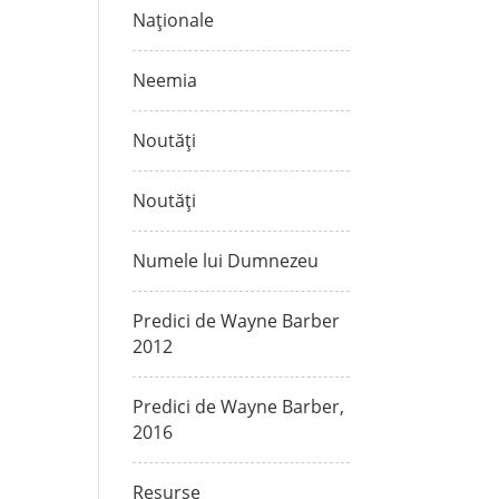
Naționale
Neemia
Noutăți
Noutăți
Numele lui Dumnezeu
Predici de Wayne Barber
2012
Predici de Wayne Barber,
2016
Resurse