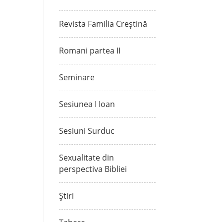
Revista Familia Creștină
Romani partea II
Seminare
Sesiunea I Ioan
Sesiuni Surduc
Sexualitate din
perspectiva Bibliei
Știri