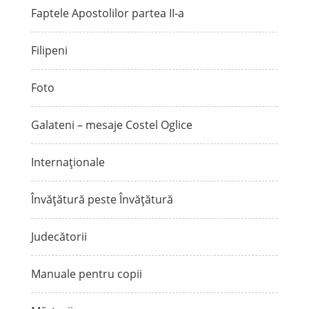
Faptele Apostolilor partea II-a
Filipeni
Foto
Galateni – mesaje Costel Oglice
Internaționale
Învățătură peste Învățătură
Judecătorii
Manuale pentru copii