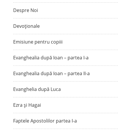
Despre Noi
Devoționale
Emisiune pentru copiii
Evanghealia după Ioan – partea I-a
Evanghealia după Ioan – partea II-a
Evanghelia după Luca
Ezra și Hagai
Faptele Apostolilor partea I-a