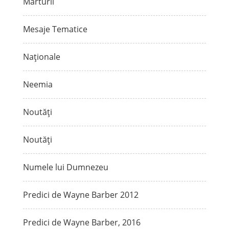
Mărturii
Mesaje Tematice
Naționale
Neemia
Noutăți
Noutăți
Numele lui Dumnezeu
Predici de Wayne Barber 2012
Predici de Wayne Barber, 2016