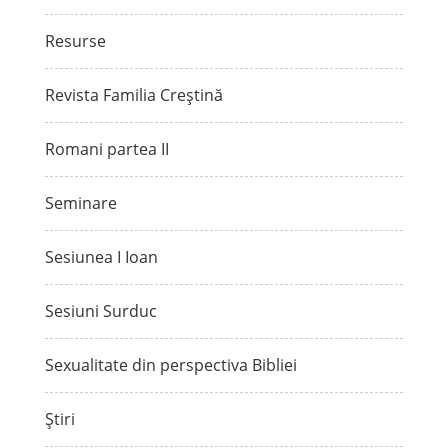
Resurse
Revista Familia Creștină
Romani partea II
Seminare
Sesiunea I Ioan
Sesiuni Surduc
Sexualitate din perspectiva Bibliei
Știri