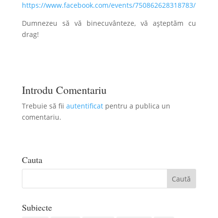
https://www.facebook.com/events/750862628318783/
Dumnezeu să vă binecuvânteze, vă așteptăm cu
drag!
Introdu Comentariu
Trebuie să fii
autentificat
pentru a publica un
comentariu.
Cauta
Subiecte