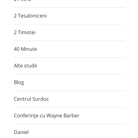
2 Tesaloniceni
2 Timotei
40 Minute
Alte studii
Blog
Centrul Surduc
Conferințe cu Wayne Barber
Daniel