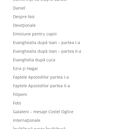
Daniel
Despre Noi
Devoționale
Emisiune pentru copiii
Evanghealia după Ioan – partea I-a
Evanghealia după Ioan – partea II-a
Evanghelia după Luca
Ezra și Hagai
Faptele Apostolilor partea I-a
Faptele Apostolilor partea II-a
Filipeni
Foto
Galateni – mesaje Costel Oglice
Internaționale
Învățătură peste Învățătură