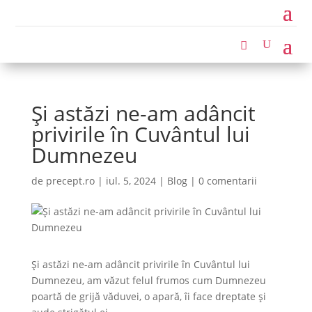
Și astăzi ne-am adâncit
privirile în Cuvântul lui
Dumnezeu
de
precept.ro
|
iul. 5, 2024
|
Blog
|
0 comentarii
Și astăzi ne-am adâncit privirile în Cuvântul lui
Dumnezeu, am văzut felul frumos cum Dumnezeu
poartă de grijă văduvei, o apară, îi face dreptate și