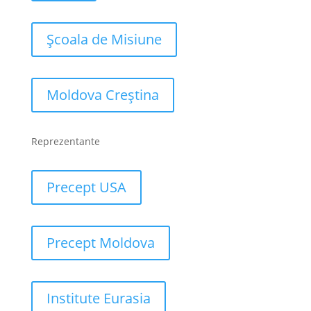
Școala de Misiune
Moldova Creștina
Reprezentante
Precept USA
Precept Moldova
Institute Eurasia