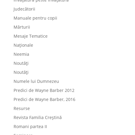
Judecătorii
Manuale pentru copii
Mărturii
Mesaje Tematice
Naționale
Neemia
Noutăți
Noutăți
Numele lui Dumnezeu
Predici de Wayne Barber 2012
Predici de Wayne Barber, 2016
Resurse
Revista Familia Creștină
Romani partea II