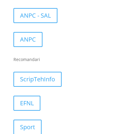
ANPC - SAL
ANPC
Recomandari
ScripTehInfo
EFNL
Sport