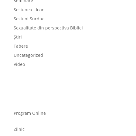
Seminare
Sesiunea I Ioan
Sesiuni Surduc
Sexualitate din perspectiva Bibliei
Știri
Tabere
Uncategorized
Video
Program Online
Zilnic