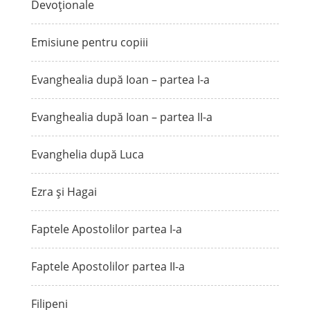
Devoționale
Emisiune pentru copiii
Evanghealia după Ioan – partea I-a
Evanghealia după Ioan – partea II-a
Evanghelia după Luca
Ezra și Hagai
Faptele Apostolilor partea I-a
Faptele Apostolilor partea II-a
Filipeni