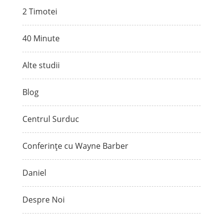
2 Timotei
40 Minute
Alte studii
Blog
Centrul Surduc
Conferințe cu Wayne Barber
Daniel
Despre Noi