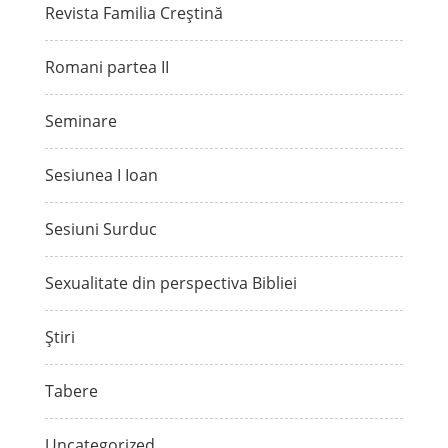
Revista Familia Creștină
Romani partea II
Seminare
Sesiunea I Ioan
Sesiuni Surduc
Sexualitate din perspectiva Bibliei
Știri
Tabere
Uncategorized