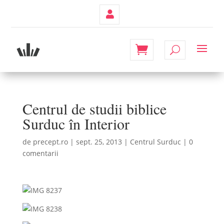
Contul
Meu
Centrul de studii biblice
Surduc în Interior
de
precept.ro
|
sept. 25, 2013
|
Centrul Surduc
|
0
comentarii