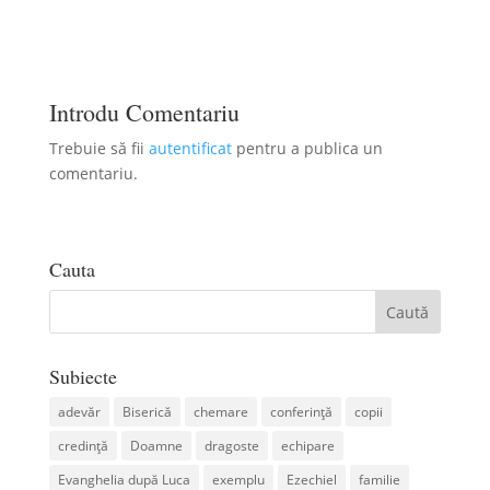
Introdu Comentariu
Trebuie să fii
autentificat
pentru a publica un
comentariu.
Cauta
Subiecte
adevăr
Biserică
chemare
conferință
copii
credință
Doamne
dragoste
echipare
Evanghelia după Luca
exemplu
Ezechiel
familie