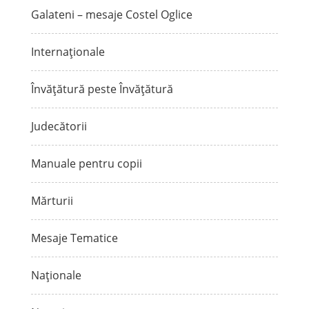
Galateni – mesaje Costel Oglice
Internaționale
Învățătură peste Învățătură
Judecătorii
Manuale pentru copii
Mărturii
Mesaje Tematice
Naționale