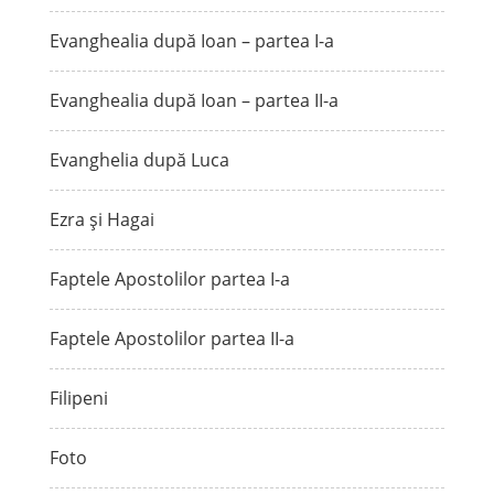
Evanghealia după Ioan – partea I-a
Evanghealia după Ioan – partea II-a
Evanghelia după Luca
Ezra și Hagai
Faptele Apostolilor partea I-a
Faptele Apostolilor partea II-a
Filipeni
Foto