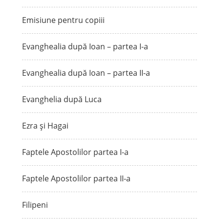
Emisiune pentru copiii
Evanghealia după Ioan – partea I-a
Evanghealia după Ioan – partea II-a
Evanghelia după Luca
Ezra și Hagai
Faptele Apostolilor partea I-a
Faptele Apostolilor partea II-a
Filipeni