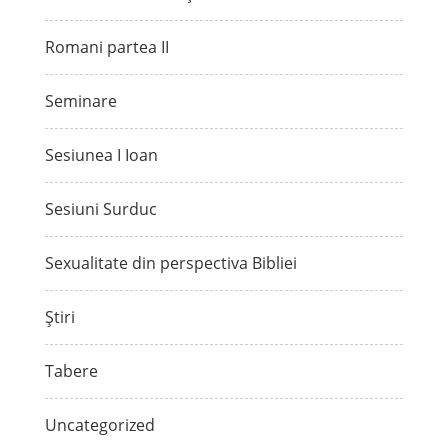
Romani partea II
Seminare
Sesiunea I Ioan
Sesiuni Surduc
Sexualitate din perspectiva Bibliei
Știri
Tabere
Uncategorized