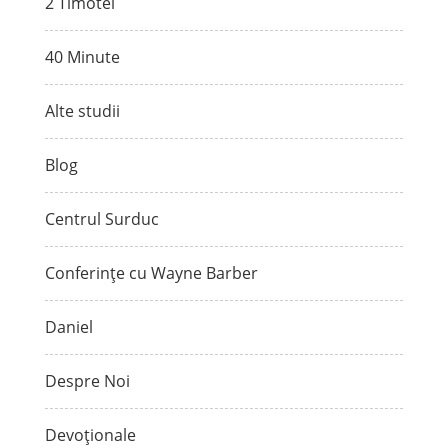
2 Timotei
40 Minute
Alte studii
Blog
Centrul Surduc
Conferințe cu Wayne Barber
Daniel
Despre Noi
Devoționale