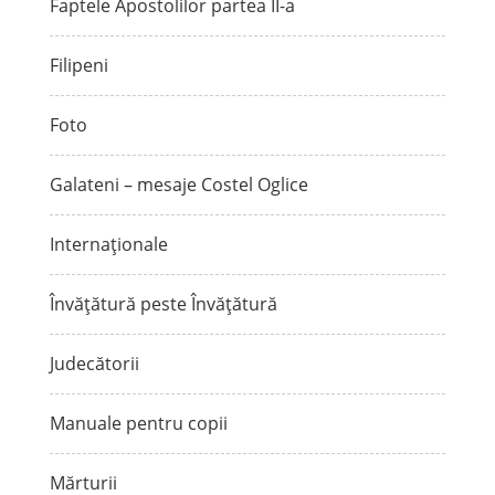
Faptele Apostolilor partea II-a
Filipeni
Foto
Galateni – mesaje Costel Oglice
Internaționale
Învățătură peste Învățătură
Judecătorii
Manuale pentru copii
Mărturii