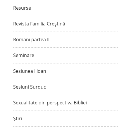
Resurse
Revista Familia Creștină
Romani partea II
Seminare
Sesiunea I Ioan
Sesiuni Surduc
Sexualitate din perspectiva Bibliei
Știri