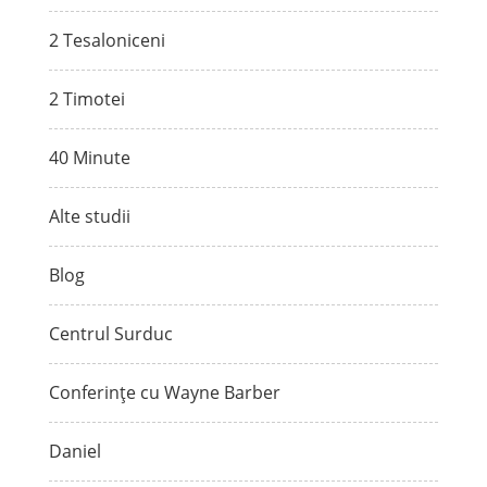
2 Tesaloniceni
2 Timotei
40 Minute
Alte studii
Blog
Centrul Surduc
Conferințe cu Wayne Barber
Daniel