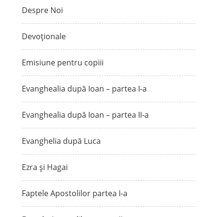
Despre Noi
Devoționale
Emisiune pentru copiii
Evanghealia după Ioan – partea I-a
Evanghealia după Ioan – partea II-a
Evanghelia după Luca
Ezra și Hagai
Faptele Apostolilor partea I-a