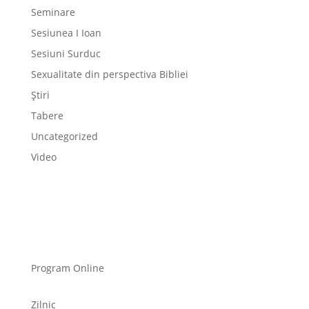
Seminare
Sesiunea I Ioan
Sesiuni Surduc
Sexualitate din perspectiva Bibliei
Știri
Tabere
Uncategorized
Video
Program Online
Zilnic