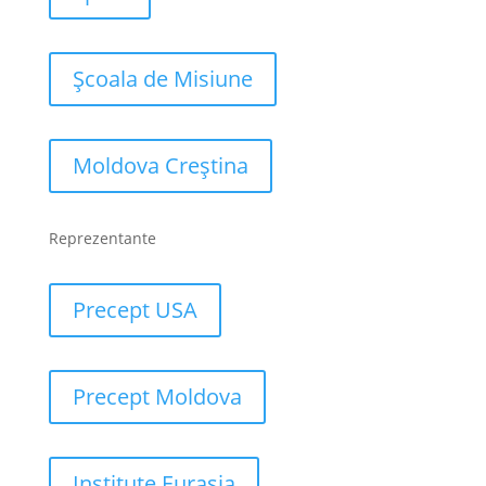
Școala de Misiune
Moldova Creștina
Reprezentante
Precept USA
Precept Moldova
Institute Eurasia