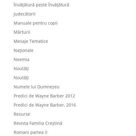
Învățătură peste Învățătură
Judecătorii
Manuale pentru copii
Mărturii
Mesaje Tematice
Naționale
Neemia
Noutăți
Noutăți
Numele lui Dumnezeu
Predici de Wayne Barber 2012
Predici de Wayne Barber, 2016
Resurse
Revista Familia Creștină
Romani partea II