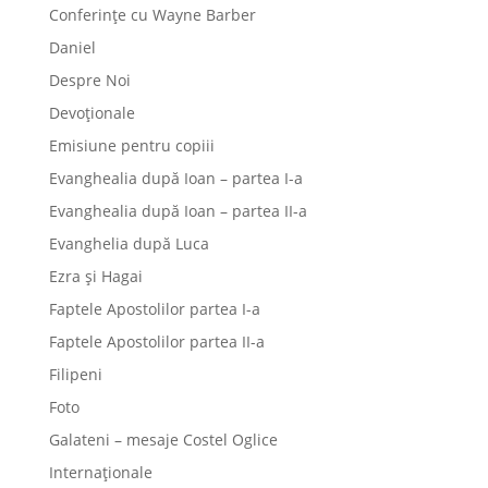
Conferințe cu Wayne Barber
Daniel
Despre Noi
Devoționale
Emisiune pentru copiii
Evanghealia după Ioan – partea I-a
Evanghealia după Ioan – partea II-a
Evanghelia după Luca
Ezra și Hagai
Faptele Apostolilor partea I-a
Faptele Apostolilor partea II-a
Filipeni
Foto
Galateni – mesaje Costel Oglice
Internaționale