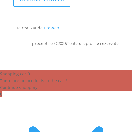
Site realizat de
ProWeb
precept.ro ©2026Toate drepturile rezervate
Shopping cart
0
There are no products in the cart!
Continue shopping
0