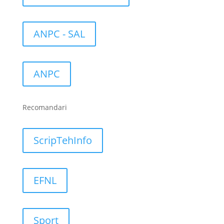
ANPC - SAL
ANPC
Recomandari
ScripTehInfo
EFNL
Sport