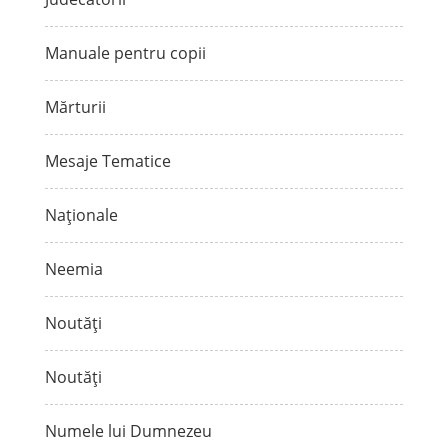
Manuale pentru copii
Mărturii
Mesaje Tematice
Naționale
Neemia
Noutăți
Noutăți
Numele lui Dumnezeu