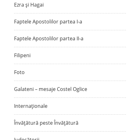
Ezra și Hagai
Faptele Apostolilor partea I-a
Faptele Apostolilor partea II-a
Filipeni
Foto
Galateni – mesaje Costel Oglice
Internaționale
Învățătură peste Învățătură
Judecătorii