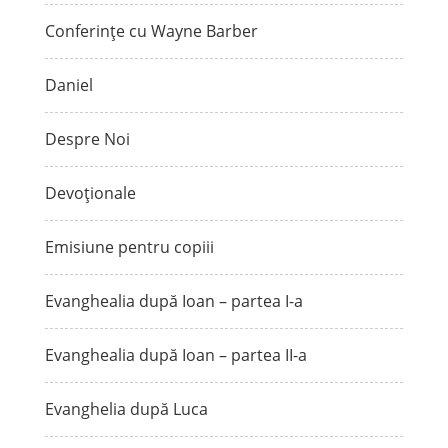
Conferințe cu Wayne Barber
Daniel
Despre Noi
Devoționale
Emisiune pentru copiii
Evanghealia după Ioan – partea I-a
Evanghealia după Ioan – partea II-a
Evanghelia după Luca