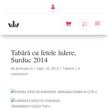
Contul
Meu
Tabără cu fetele lidere,
Surduc 2014
de
precept.ro
|
sept. 25, 2013
|
Tabere
|
0
comentarii