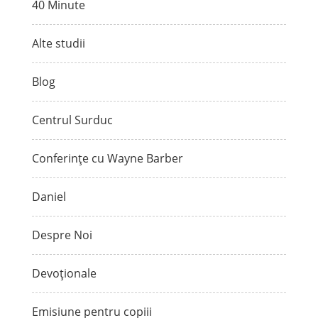
40 Minute
Alte studii
Blog
Centrul Surduc
Conferințe cu Wayne Barber
Daniel
Despre Noi
Devoționale
Emisiune pentru copiii