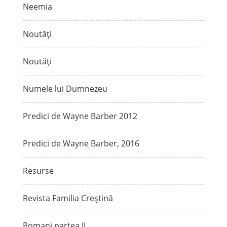
Neemia
Noutăți
Noutăți
Numele lui Dumnezeu
Predici de Wayne Barber 2012
Predici de Wayne Barber, 2016
Resurse
Revista Familia Creștină
Romani partea II