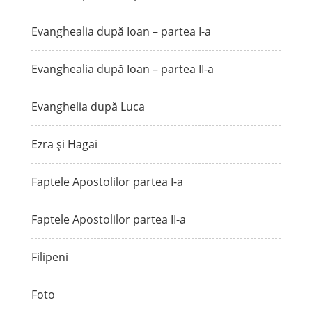
Evanghealia după Ioan – partea I-a
Evanghealia după Ioan – partea II-a
Evanghelia după Luca
Ezra și Hagai
Faptele Apostolilor partea I-a
Faptele Apostolilor partea II-a
Filipeni
Foto