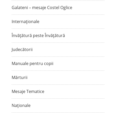
Galateni – mesaje Costel Oglice
Internaționale
Învățătură peste Învățătură
Judecătorii
Manuale pentru copii
Mărturii
Mesaje Tematice
Naționale